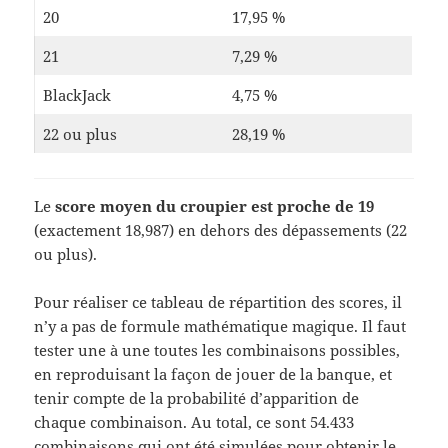
20
17,95 %
21
7,29 %
BlackJack
4,75 %
22 ou plus
28,19 %
Le
score moyen du croupier est proche de 19
(exactement 18,987) en dehors des dépassements (22
ou plus).
Pour réaliser ce tableau de répartition des scores, il
n’y a pas de formule mathématique magique. Il faut
tester une à une toutes les combinaisons possibles,
en reproduisant la façon de jouer de la banque, et
tenir compte de la probabilité d’apparition de
chaque combinaison. Au total, ce sont 54.433
combinaisons qui ont été simulées pour obtenir le