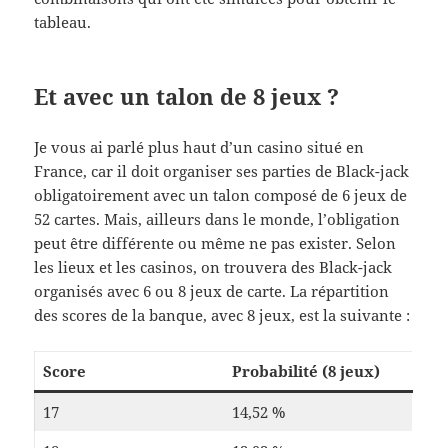
tableau.
Et avec un talon de 8 jeux ?
Je vous ai parlé plus haut d’un casino situé en
France, car il doit organiser ses parties de Black-jack
obligatoirement avec un talon composé de 6 jeux de
52 cartes. Mais, ailleurs dans le monde, l’obligation
peut être différente ou même ne pas exister. Selon
les lieux et les casinos, on trouvera des Black-jack
organisés avec 6 ou 8 jeux de carte. La répartition
des scores de la banque, avec 8 jeux, est la suivante :
Score
Probabilité (8 jeux)
17
14,52 %