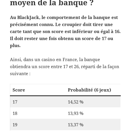
moyen de la banque ?
Au BlackJack, le comportement de la banque est
précisément connu. Le croupier doit tirer une
carte tant que son score est inférieur ou égal à 16.
Il doit rester une fois obtenu un score de 17 ou
plus.
Ainsi, dans un casino en France, la banque
obtiendra un score entre 17 et 26, réparti de la façon
suivante :
Score
Probabilité (6 jeux)
17
14,52 %
18
13,93 %
19
13,37 %