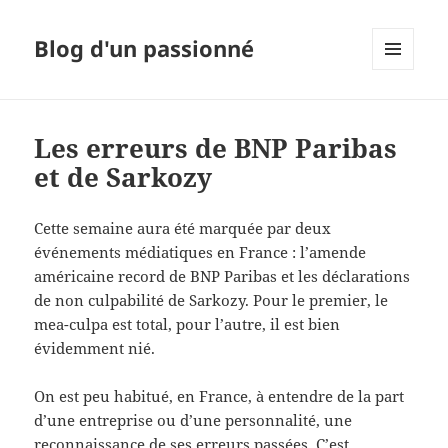
Blog d'un passionné
MENU
ET
WIDGETS
Les erreurs de BNP Paribas
et de Sarkozy
Cette semaine aura été marquée par deux
événements médiatiques en France : l’amende
américaine record de BNP Paribas et les déclarations
de non culpabilité de Sarkozy. Pour le premier, le
mea-culpa est total, pour l’autre, il est bien
évidemment nié.
On est peu habitué, en France, à entendre de la part
d’une entreprise ou d’une personnalité, une
reconnaissance de ses erreurs passées. C’est